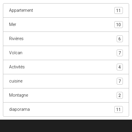
Appartement
11
Mer
10
Rivières
6
Volcan
7
Activités
4
cuisine
7
Montagne
2
diaporama
11