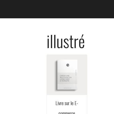
illustré
Livre sur le E-
commerce