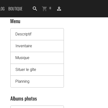
LOG
BOUTIQUE
0
Menu
Descriptif
Inventaire
Musique
Situer le gîte
Planning
Albums photos