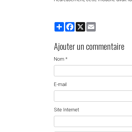
Partager
Facebook
X
Email
Ajouter un commentaire
Nom
E-mail
Site Internet