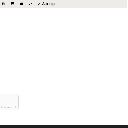
Aperçu
IconCaptcha ©