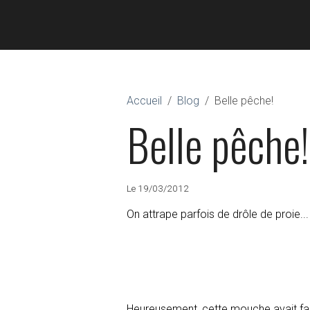
Accueil
Blog
Belle pêche!
Belle pêche!
Le 19/03/2012
On attrape parfois de drôle de proie...
Heureusement, cette mouche avait fait