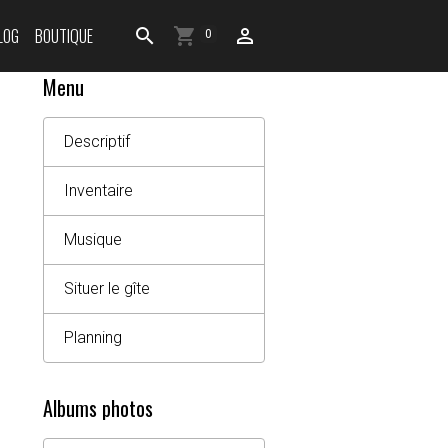
LOG
BOUTIQUE
0
Menu
Descriptif
Inventaire
Musique
Situer le gîte
Planning
Albums photos