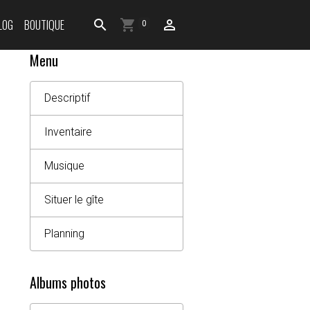
LOG
BOUTIQUE
0
Menu
Descriptif
Inventaire
Musique
Situer le gîte
Planning
Albums photos