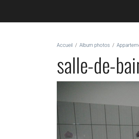
Accueil
Album photos
Appartem
salle-de-bai